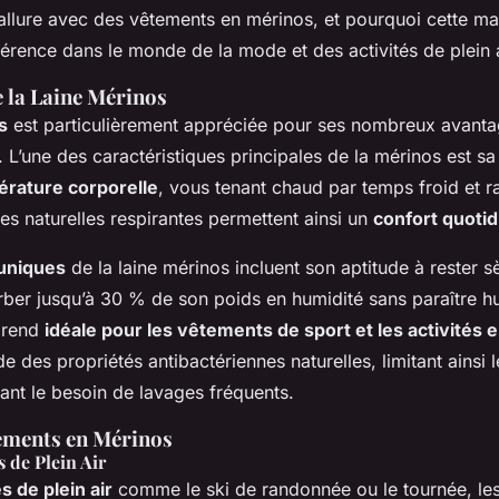
allure avec des vêtements en mérinos, et pourquoi cette mat
érence dans le monde de la mode et des activités de plein a
 la Laine Mérinos
s
est particulièrement appréciée pour ses nombreux avanta
s. L’une des caractéristiques principales de la mérinos est sa
érature corporelle
, vous tenant chaud par temps froid et ra
res naturelles respirantes permettent ainsi un
confort quotid
 uniques
de la laine mérinos incluent son aptitude à rester 
rber jusqu’à 30 % de son poids en humidité sans paraître 
a rend
idéale pour les vêtements de sport et les activités 
de des propriétés antibactériennes naturelles, limitant ainsi
ant le besoin de lavages fréquents.
ements en Mérinos
s de Plein Air
és de plein air
comme le ski de randonnée ou le tournée, le