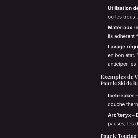
Utilisation 
ou les trous 
Matériaux 
Ils adhèrent 
Lavage régu
en bon état. 
anticiper les
Exemples de V
Pour le Ski de 
Icebreaker 
couche therm
Arc’teryx –
pauses, les 
Pour le Touring