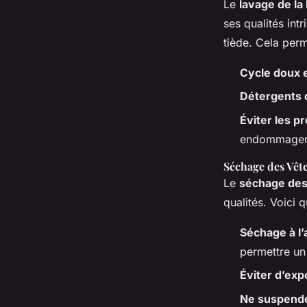
Le
lavage de la
ses qualités int
tiède. Cela perm
Cycle doux 
Détergents 
Éviter les p
endommager l
Séchage des Vêt
Le
séchage des
qualités. Voici
Séchage à l’a
permettre un
Éviter d’exp
Ne suspende