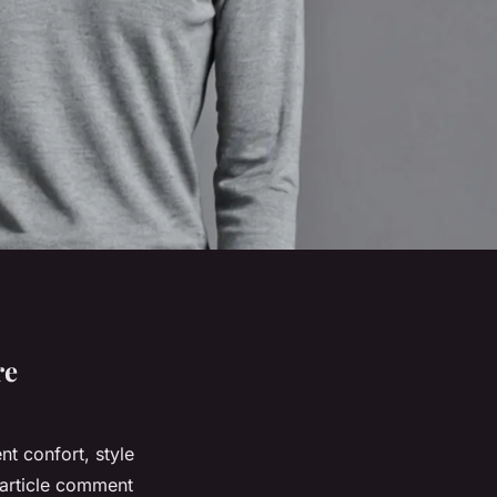
re
t confort, style
 article comment