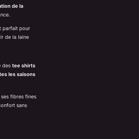
tion de la
ance.
 parfait pour
r de la laine
e des
tee shirts
tes les saisons
ses fibres fines
confort sans