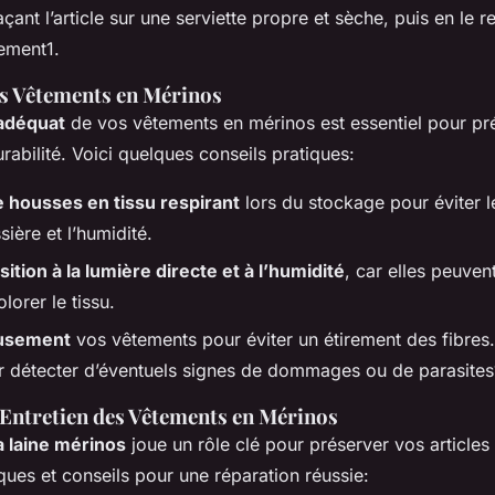
açant l’article sur une serviette propre et sèche, puis en le r
ement1.
s Vêtements en Mérinos
adéquat
de vos vêtements en mérinos est essentiel pour pré
urabilité. Voici quelques conseils pratiques:
de housses en tissu respirant
lors du stockage pour éviter
sière et l’humidité.
sition à la lumière directe et à l’humidité
, car elles peuvent
lorer le tissu.
eusement
vos vêtements pour éviter un étirement des fibres
 détecter d’éventuels signes de dommages ou de parasites
 Entretien des Vêtements en Mérinos
a laine mérinos
joue un rôle clé pour préserver vos articles 
ues et conseils pour une réparation réussie: