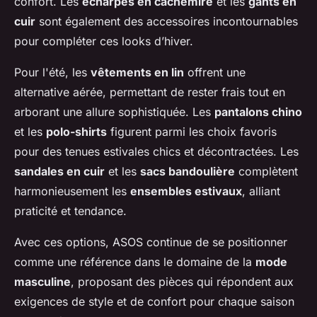
confort. Les
écharpes en cachemire
et les
gants en
cuir
sont également des accessoires incontournables
pour compléter ces looks d’hiver.
Pour l'été, les
vêtements en lin
offrent une
alternative aérée, permettant de rester frais tout en
arborant une allure sophistiquée. Les
pantalons chino
et les
polo-shirts
figurent parmi les choix favoris
pour des tenues estivales chics et décontractées. Les
sandales en cuir
et les
sacs bandoulière
complètent
harmonieusement les
ensembles estivaux
, alliant
praticité et tendance.
Avec ces options, ASOS continue de se positionner
comme une référence dans le domaine de la
mode
masculine
, proposant des pièces qui répondent aux
exigences de style et de confort pour chaque saison