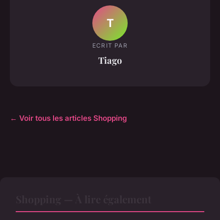
T
ECRIT PAR
Tiago
← Voir tous les articles Shopping
Shopping — À lire également